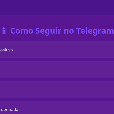
📱 Como Seguir no Telegram
ositivo
erder nada