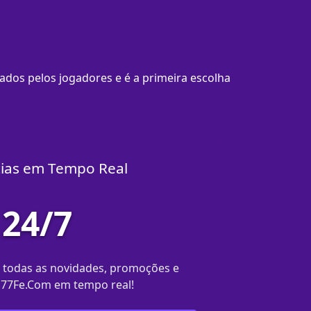
dos pelos jogadores e é a primeira escolha
cias em Tempo Real
24/7
e todas as novidades, promoções e
 77Fe.Com em tempo real!