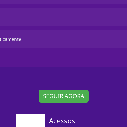
a
aticamente
SEGUIR AGORA
Acessos