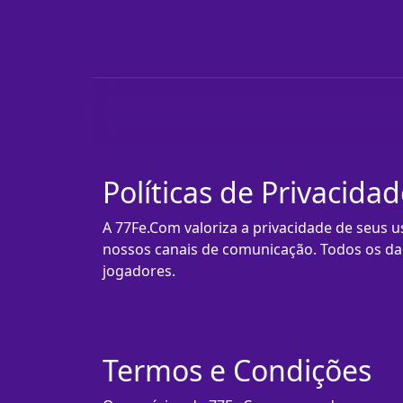
Políticas de Privacida
A 77Fe.Com valoriza a privacidade de seus 
nossos canais de comunicação. Todos os dad
jogadores.
Termos e Condições