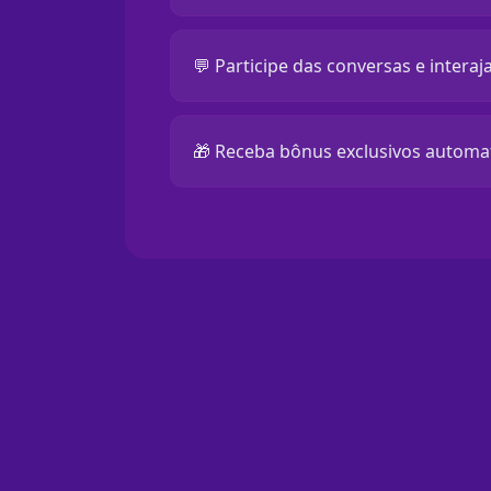
💬 Participe das conversas e interaj
🎁 Receba bônus exclusivos autom