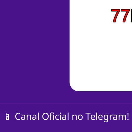
📱 Canal Oficial no Telegram!