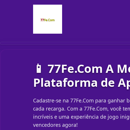
📱 77Fe.Com A M
Plataforma de A
Cadastre-se na 77Fe.Com para ganhar b
cada recarga. Com a 77Fe.Com, você te
incríveis e uma experiência de jogo inig
vencedores agora!