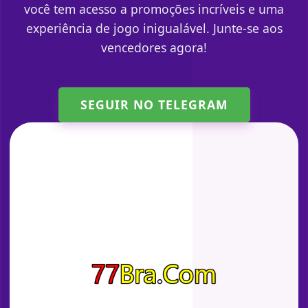
você tem acesso a promoções incríveis e uma
experiência de jogo inigualável. Junte-se aos
vencedores agora!
SEGUIR NO TELEGRAM