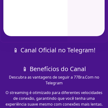
📱 Canal Oficial no Telegram!
📱 Benefícios do Canal
Descubra as vantagens de seguir a 77Bra.Com no
Telegram
O streaming é otimizado para diferentes velocidades
de conexão, garantindo que você tenha uma
experiência suave mesmo com conexões mais lentas.