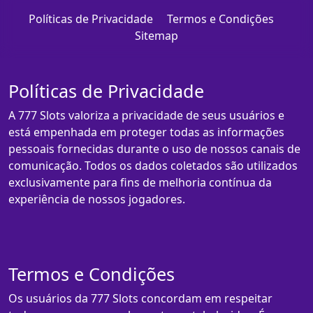
Políticas de Privacidade
Termos e Condições
Sitemap
Políticas de Privacidade
A 777 Slots valoriza a privacidade de seus usuários e
está empenhada em proteger todas as informações
pessoais fornecidas durante o uso de nossos canais de
comunicação. Todos os dados coletados são utilizados
exclusivamente para fins de melhoria contínua da
experiência de nossos jogadores.
Termos e Condições
Os usuários da 777 Slots concordam em respeitar