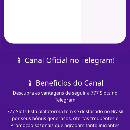
📱 Canal Oficial no Telegram!
📱 Benefícios do Canal
Descubra as vantagens de seguir a 777 Slots no
Telegram
777 Slots Esta plataforma tem se destacado no Brasil
por seus bônus generosos, ofertas frequentes e
Promoção sazonais que agradam tanto iniciantes