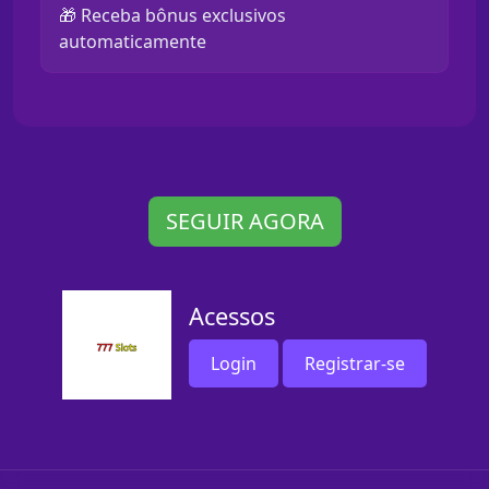
🎁 Receba bônus exclusivos
automaticamente
SEGUIR AGORA
Acessos
Login
Registrar-se