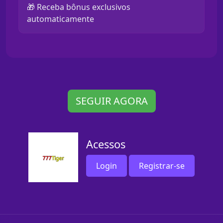
🎁 Receba bônus exclusivos
automaticamente
SEGUIR AGORA
Acessos
Login
Registrar-se