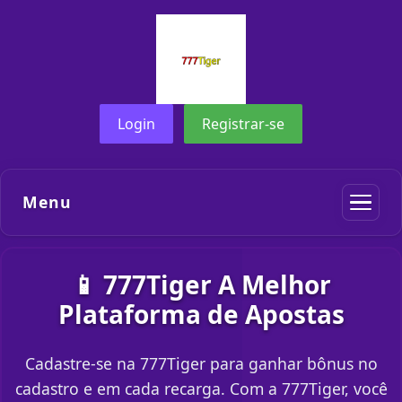
Login
Registrar-se
Menu
📱 777Tiger A Melhor
Plataforma de Apostas
Cadastre-se na 777Tiger para ganhar bônus no
cadastro e em cada recarga. Com a 777Tiger, você