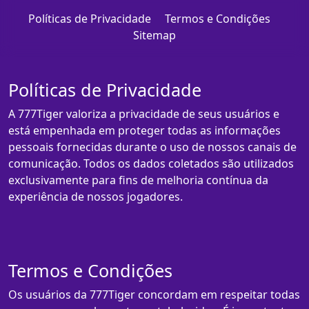
Políticas de Privacidade
Termos e Condições
Sitemap
Políticas de Privacidade
A 777Tiger valoriza a privacidade de seus usuários e
está empenhada em proteger todas as informações
pessoais fornecidas durante o uso de nossos canais de
comunicação. Todos os dados coletados são utilizados
exclusivamente para fins de melhoria contínua da
experiência de nossos jogadores.
Termos e Condições
Os usuários da 777Tiger concordam em respeitar todas