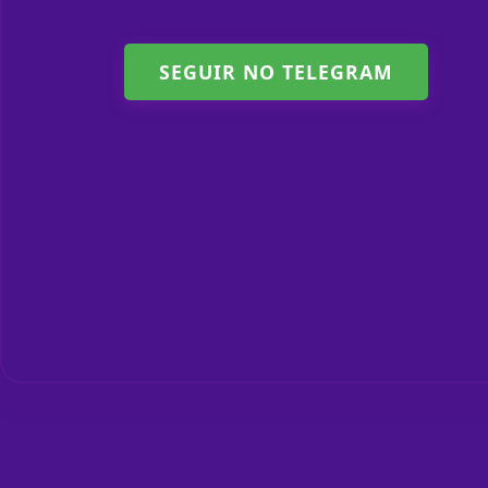
SEGUIR NO TELEGRAM