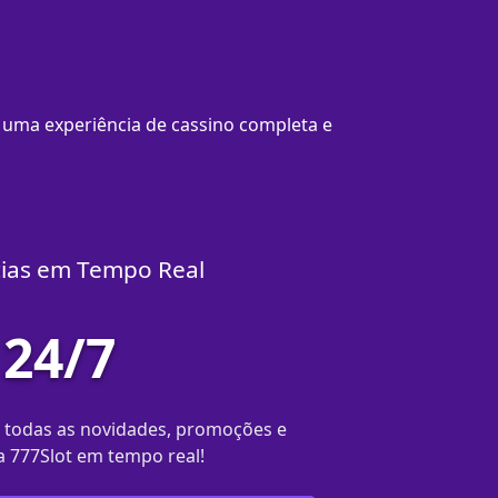
t uma experiência de cassino completa e
cias em Tempo Real
24/7
e todas as novidades, promoções e
a 777Slot em tempo real!