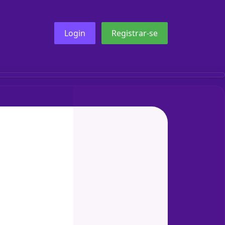
Login
Registrar-se