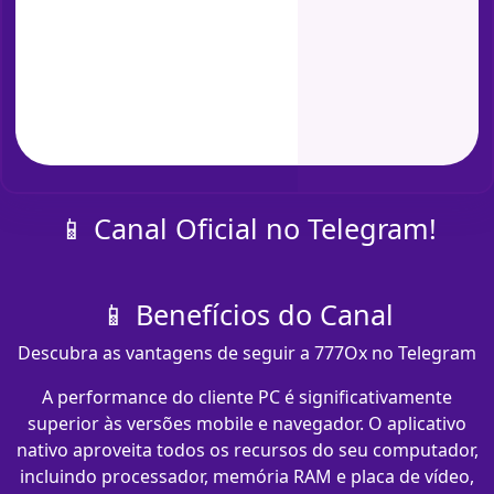
📱 Canal Oficial no Telegram!
📱 Benefícios do Canal
Descubra as vantagens de seguir a 777Ox no Telegram
A performance do cliente PC é significativamente
superior às versões mobile e navegador. O aplicativo
nativo aproveita todos os recursos do seu computador,
incluindo processador, memória RAM e placa de vídeo,