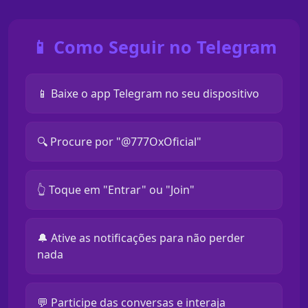
📱 Como Seguir no Telegram
📱 Baixe o app Telegram no seu dispositivo
🔍 Procure por "@777OxOficial"
👆 Toque em "Entrar" ou "Join"
🔔 Ative as notificações para não perder
nada
💬 Participe das conversas e interaja