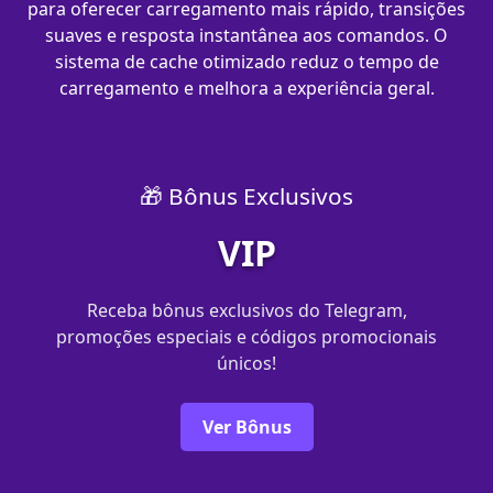
para oferecer carregamento mais rápido, transições
suaves e resposta instantânea aos comandos. O
sistema de cache otimizado reduz o tempo de
carregamento e melhora a experiência geral.
🎁 Bônus Exclusivos
VIP
Receba bônus exclusivos do Telegram,
promoções especiais e códigos promocionais
únicos!
Ver Bônus