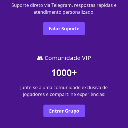
Suporte direto via Telegram, respostas rápidas e
atendimento personalizado!
Falar Suporte
👥 Comunidade VIP
1000+
Junte-se a uma comunidade exclusiva de
jogadores e compartilhe experiências!
Entrar Grupo