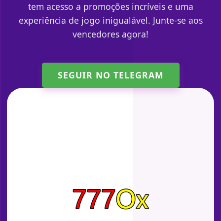
tem acesso a promoções incríveis e uma
experiência de jogo inigualável. Junte-se aos
vencedores agora!
SEGUIR NO TELEGRAM