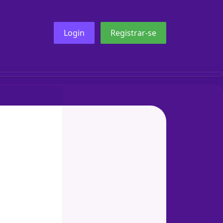
Login
Registrar-se