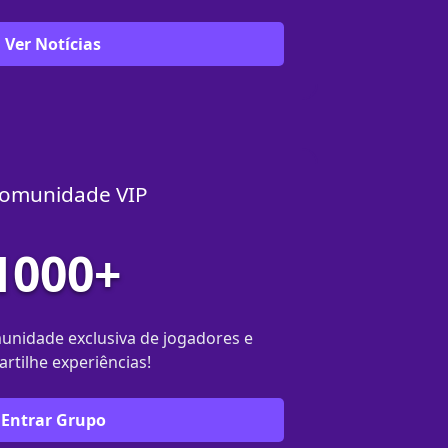
Ver Notícias
Comunidade VIP
1000+
unidade exclusiva de jogadores e
rtilhe experiências!
Entrar Grupo