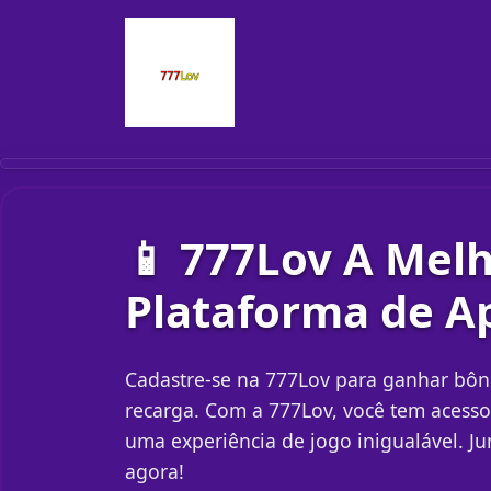
📱 777Lov A Mel
Plataforma de A
Cadastre-se na 777Lov para ganhar bôn
recarga. Com a 777Lov, você tem acesso
uma experiência de jogo inigualável. J
agora!