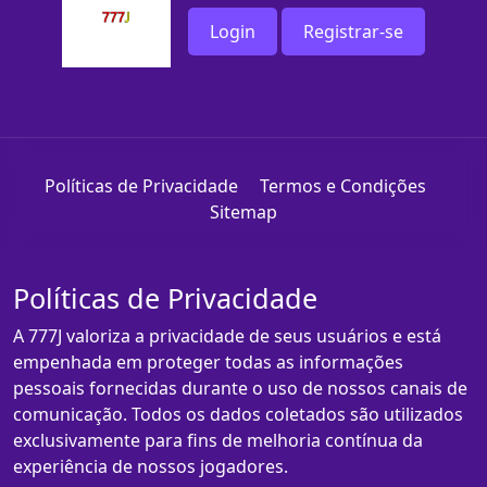
Login
Registrar-se
Políticas de Privacidade
Termos e Condições
Sitemap
Políticas de Privacidade
A 777J valoriza a privacidade de seus usuários e está
empenhada em proteger todas as informações
pessoais fornecidas durante o uso de nossos canais de
comunicação. Todos os dados coletados são utilizados
exclusivamente para fins de melhoria contínua da
experiência de nossos jogadores.