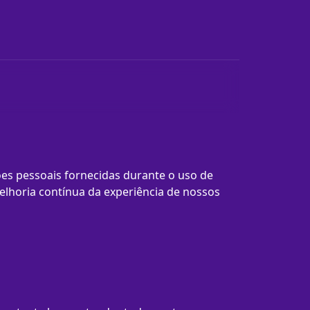
es pessoais fornecidas durante o uso de
elhoria contínua da experiência de nossos