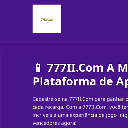
📱 777II.Com A 
Plataforma de A
Cadastre-se na 777II.Com para ganhar 
cada recarga. Com a 777II.Com, você t
incríveis e uma experiência de jogo inig
vencedores agora!