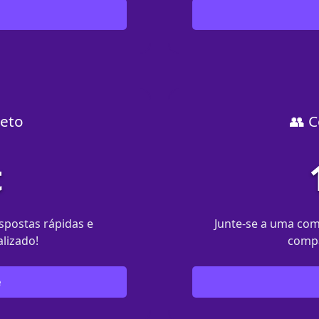
reto
👥 
t
espostas rápidas e
Junte-se a uma com
lizado!
compa
e