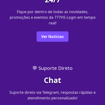
Fique por dentro de todas as novidades,
promoções e eventos da 777H5 Login em tempo
real!
Ver Notícias
💬 Suporte Direto
Chat
Suporte direto via Telegram, respostas rápidas e
atendimento personalizado!