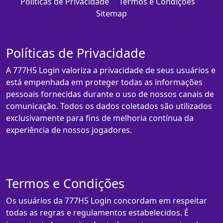
Políticas de Privacidade
Termos e Condições
Sitemap
Políticas de Privacidade
A 777H5 Login valoriza a privacidade de seus usuários e
está empenhada em proteger todas as informações
pessoais fornecidas durante o uso de nossos canais de
comunicação. Todos os dados coletados são utilizados
exclusivamente para fins de melhoria contínua da
experiência de nossos jogadores.
Termos e Condições
Os usuários da 777H5 Login concordam em respeitar
todas as regras e regulamentos estabelecidos. É