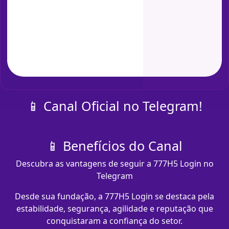
📱 Canal Oficial no Telegram!
📱 Benefícios do Canal
Descubra as vantagens de seguir a 777H5 Login no
Telegram
Desde sua fundação, a 777H5 Login se destaca pela
estabilidade, segurança, agilidade e reputação que
conquistaram a confiança do setor.