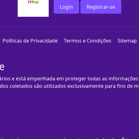
Login
Registrar-se
Políticas de Privacidade
Termos e Condições
Sitemap
de
uários e está empenhada em proteger todas as informações
os coletados são utilizados exclusivamente para fins de m