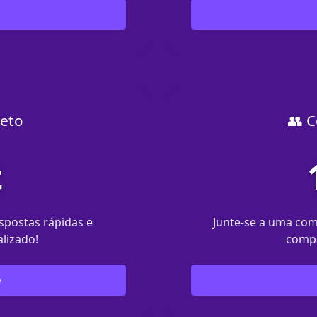
reto
👥 
t
espostas rápidas e
Junte-se a uma com
lizado!
compa
e