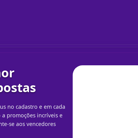
hor
postas
us no cadastro e em cada
 a promoções incríveis e
unte-se aos vencedores