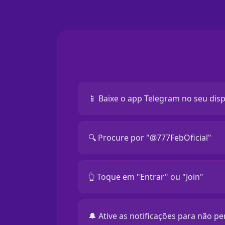
📱 Baixe o app Telegram no seu disp
🔍 Procure por "@777FebOficial"
👆 Toque em "Entrar" ou "Join"
🔔 Ative as notificações para não p