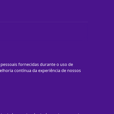
 pessoais fornecidas durante o uso de
elhoria contínua da experiência de nossos