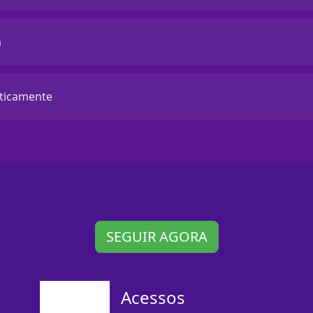
a
aticamente
SEGUIR AGORA
Acessos