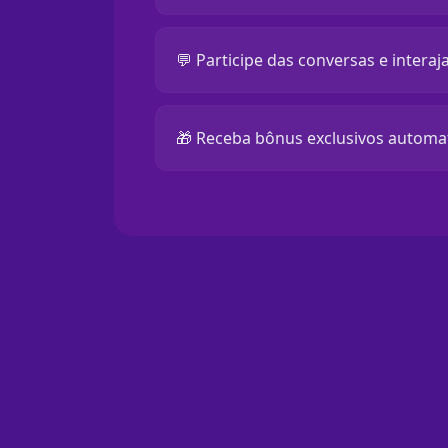
💬 Participe das conversas e interaj
🎁 Receba bônus exclusivos autom