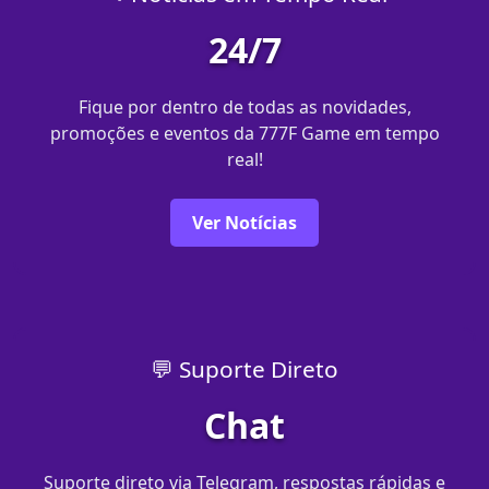
24/7
Fique por dentro de todas as novidades,
promoções e eventos da 777F Game em tempo
real!
Ver Notícias
💬 Suporte Direto
Chat
Suporte direto via Telegram, respostas rápidas e