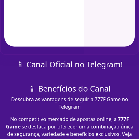
📱 Canal Oficial no Telegram!
📱 Benefícios do Canal
Descubra as vantagens de seguir a 777F Game no
Telegram
No competitivo mercado de apostas online, a
777F
Game
se destaca por oferecer uma combinação única
de segurança, variedade e benefícios exclusivos. Veja