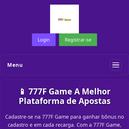
Login
Registrar-se
Menu
📱 777F Game A Melhor
Plataforma de Apostas
Cadastre-se na 777F Game para ganhar bônus no
cadastro e em cada recarga. Com a 777F Game,