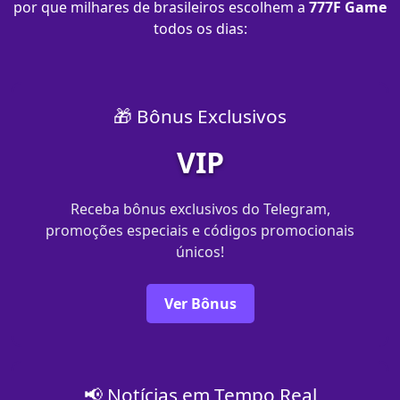
por que milhares de brasileiros escolhem a
777F Game
todos os dias:
🎁 Bônus Exclusivos
VIP
Receba bônus exclusivos do Telegram,
promoções especiais e códigos promocionais
únicos!
Ver Bônus
📢 Notícias em Tempo Real