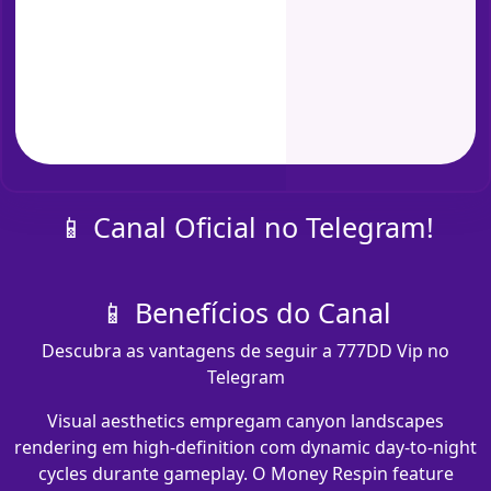
📱 Canal Oficial no Telegram!
📱 Benefícios do Canal
Descubra as vantagens de seguir a 777DD Vip no
Telegram
Visual aesthetics empregam canyon landscapes
rendering em high-definition com dynamic day-to-night
cycles durante gameplay. O Money Respin feature