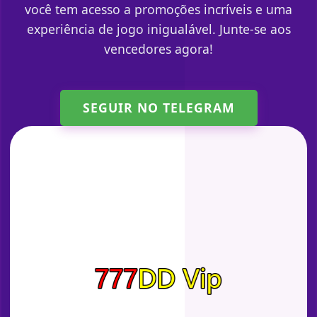
você tem acesso a promoções incríveis e uma
experiência de jogo inigualável. Junte-se aos
vencedores agora!
SEGUIR NO TELEGRAM