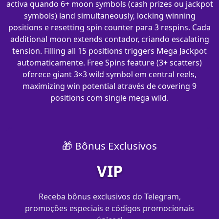
activa quando 6+ moon symbols (cash prizes ou jackpot
symbols) land simultaneously, locking winning
positions e resetting spin counter para 3 respins. Cada
additional moon extends contador, criando escalating
tension. Filling all 15 positions triggers Mega Jackpot
automaticamente. Free Spins feature (3+ scatters)
oferece giant 3×3 wild symbol em central reels,
maximizing win potential através de covering 9
positions com single mega wild.
🎁 Bônus Exclusivos
VIP
Receba bônus exclusivos do Telegram,
promoções especiais e códigos promocionais