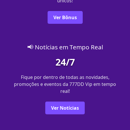
únicos!
Ver Bônus
📢 Notícias em Tempo Real
24/7
Fique por dentro de todas as novidades,
promoções e eventos da 777DD Vip em tempo
real!
Ver Notícias