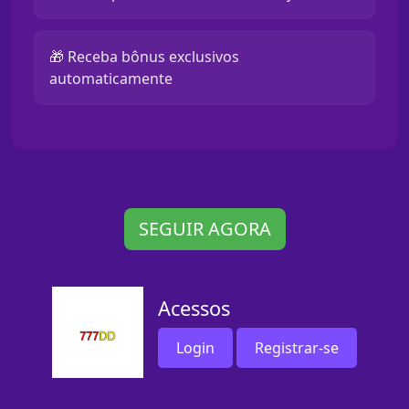
🎁 Receba bônus exclusivos
automaticamente
SEGUIR AGORA
Acessos
Login
Registrar-se