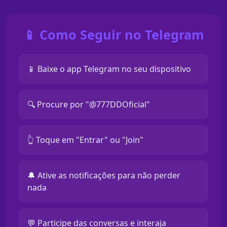
📱 Como Seguir no Telegram
📱 Baixe o app Telegram no seu dispositivo
🔍 Procure por "@777DDOficial"
👆 Toque em "Entrar" ou "Join"
🔔 Ative as notificações para não perder
nada
💬 Participe das conversas e interaja