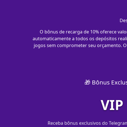
Des
O bônus de recarga de 10% oferece valor
automaticamente a todos os depósitos reali
jogos sem comprometer seu orçamento. O b
🎁 Bônus Exclu
VIP
Receba bônus exclusivos do Telegra