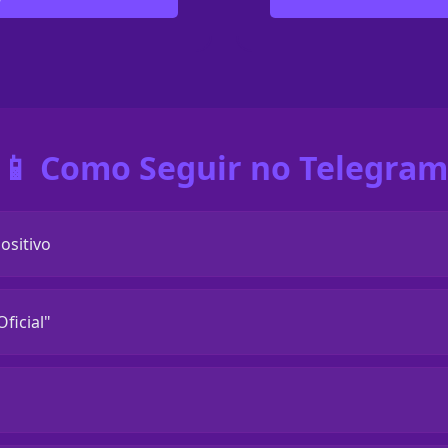
📱 Como Seguir no Telegram
ositivo
ficial"