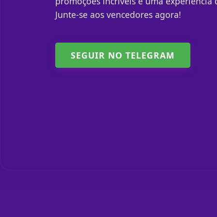
promoções incríveis e uma experiência d
Junte-se aos vencedores agora!
SEGUIR NO TELEGRAM