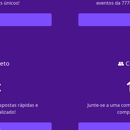
s únicos!
eventos da 777
reto
👥 
t
espostas rápidas e
Junte-se a uma com
lizado!
compa
e