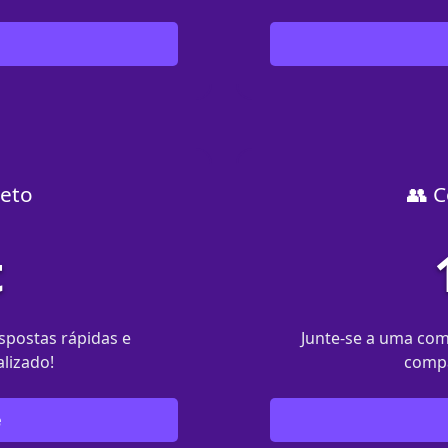
reto
👥 
t
espostas rápidas e
Junte-se a uma com
lizado!
compa
e