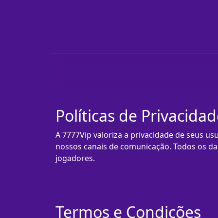
Políticas de Privacida
A 7777Vip valoriza a privacidade de seus u
nossos canais de comunicação. Todos os dad
jogadores.
Termos e Condições