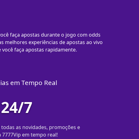
você faça apostas durante o jogo com odds
melhores experiências de apostas ao vivo
e você faça apostas rapidamente.
cias em Tempo Real
24/7
e todas as novidades, promoções e
a 7777Vip em tempo real!