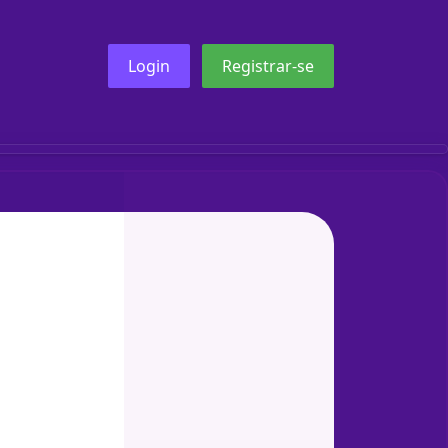
Login
Registrar-se