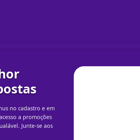
hor
postas
nus no cadastro e em
 acesso a promoções
ualável. Junte-se aos