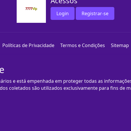
Acessos
Login
Registrar-se
Políticas de Privacidade
Termos e Condições
Sitemap
de
suários e está empenhada em proteger todas as informaçõe
os coletados são utilizados exclusivamente para fins de m