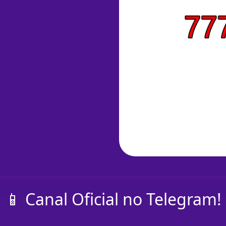
📱 Canal Oficial no Telegram!