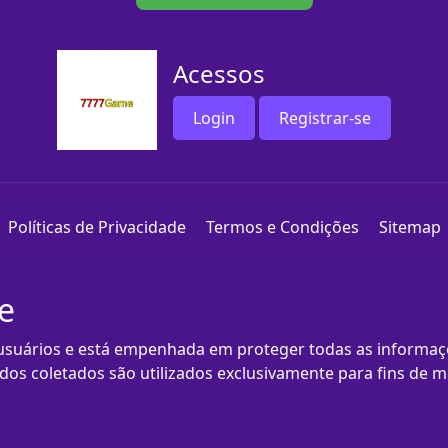
Acessos
Login
Registrar-se
Políticas de Privacidade
Termos e Condições
Sitemap
de
 usuários e está empenhada em proteger todas as informaç
os coletados são utilizados exclusivamente para fins de m