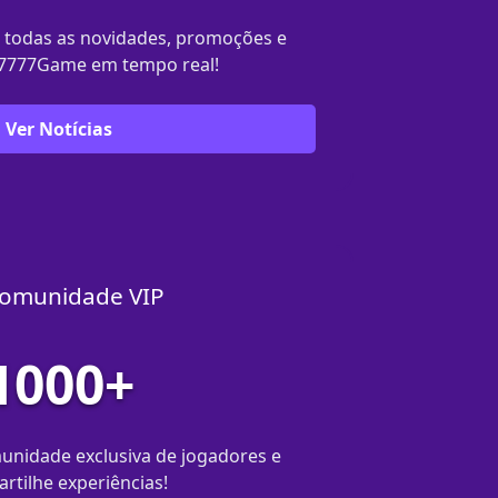
e todas as novidades, promoções e
 7777Game em tempo real!
Ver Notícias
Comunidade VIP
1000+
unidade exclusiva de jogadores e
rtilhe experiências!