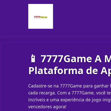
📱 7777Game A 
Plataforma de A
Cadastre-se na 7777Game para ganhar 
cada recarga. Com a 7777Game, você t
incríveis e uma experiência de jogo inig
vencedores agora!