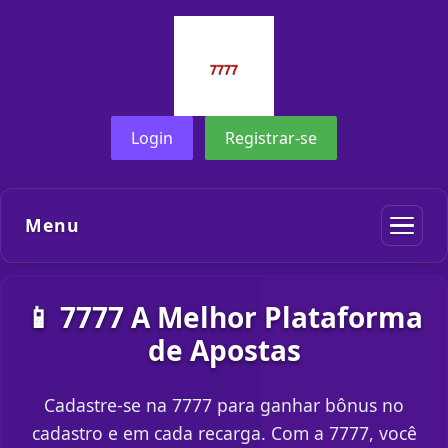
Login
Registrar-se
Menu
📱 7777 A Melhor Plataforma
de Apostas
Cadastre-se na 7777 para ganhar bônus no
cadastro e em cada recarga. Com a 7777, você