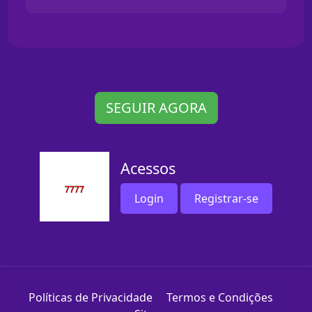
SEGUIR AGORA
Acessos
Login
Registrar-se
Políticas de Privacidade
Termos e Condições