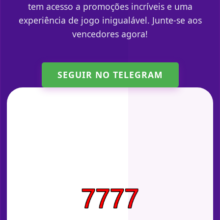
tem acesso a promoções incríveis e uma
experiência de jogo inigualável. Junte-se aos
vencedores agora!
SEGUIR NO TELEGRAM