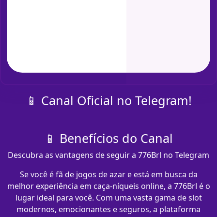
📱 Canal Oficial no Telegram!
📱 Benefícios do Canal
Descubra as vantagens de seguir a 776Brl no Telegram
Se você é fã de jogos de azar e está em busca da
melhor experiência em caça-níqueis online, a 776Brl é o
lugar ideal para você. Com uma vasta gama de slot
modernos, emocionantes e seguros, a plataforma