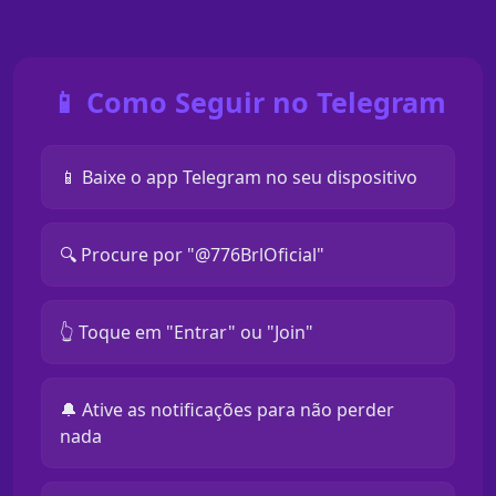
📱 Como Seguir no Telegram
📱 Baixe o app Telegram no seu dispositivo
🔍 Procure por "@776BrlOficial"
👆 Toque em "Entrar" ou "Join"
🔔 Ative as notificações para não perder
nada