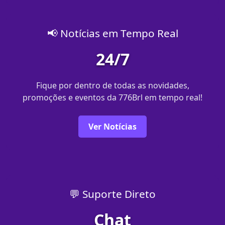
📢 Notícias em Tempo Real
24/7
Fique por dentro de todas as novidades,
promoções e eventos da 776Brl em tempo real!
Ver Notícias
💬 Suporte Direto
Chat