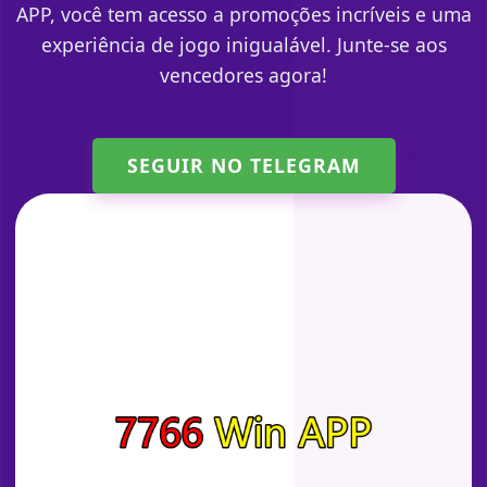
APP, você tem acesso a promoções incríveis e uma
experiência de jogo inigualável. Junte-se aos
vencedores agora!
SEGUIR NO TELEGRAM