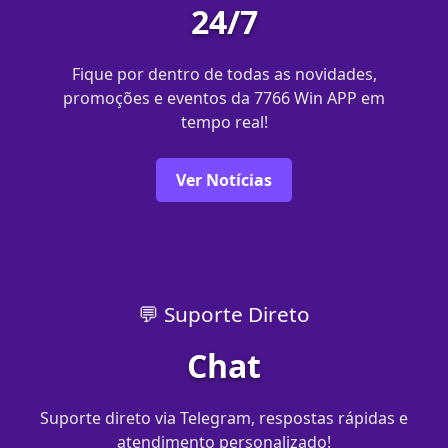
24/7
Fique por dentro de todas as novidades,
promoções e eventos da 7766 Win APP em
tempo real!
Ver Notícias
💬 Suporte Direto
Chat
Suporte direto via Telegram, respostas rápidas e
atendimento personalizado!