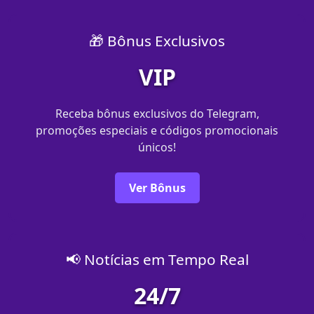
🎁 Bônus Exclusivos
VIP
Receba bônus exclusivos do Telegram,
promoções especiais e códigos promocionais
únicos!
Ver Bônus
📢 Notícias em Tempo Real
24/7