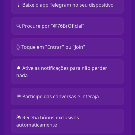
📱 Baixe o app Telegram no seu dispositivo
🔍 Procure por "@76BrOficial"
👆 Toque em "Entrar" ou "Join"
🔔 Ative as notificações para não perder
nada
💬 Participe das conversas e interaja
🎁 Receba bônus exclusivos
automaticamente