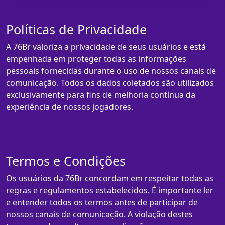
Políticas de Privacidade
A 76Br valoriza a privacidade de seus usuários e está
empenhada em proteger todas as informações
pessoais fornecidas durante o uso de nossos canais de
comunicação. Todos os dados coletados são utilizados
exclusivamente para fins de melhoria contínua da
experiência de nossos jogadores.
Termos e Condições
Os usuários da 76Br concordam em respeitar todas as
regras e regulamentos estabelecidos. É importante ler
e entender todos os termos antes de participar de
nossos canais de comunicação. A violação destes