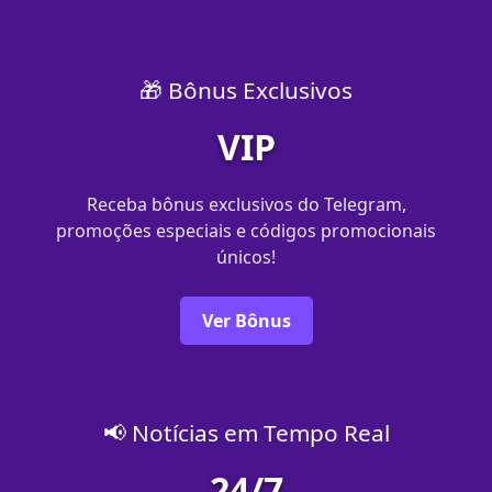
🎁 Bônus Exclusivos
VIP
Receba bônus exclusivos do Telegram,
promoções especiais e códigos promocionais
únicos!
Ver Bônus
📢 Notícias em Tempo Real
24/7