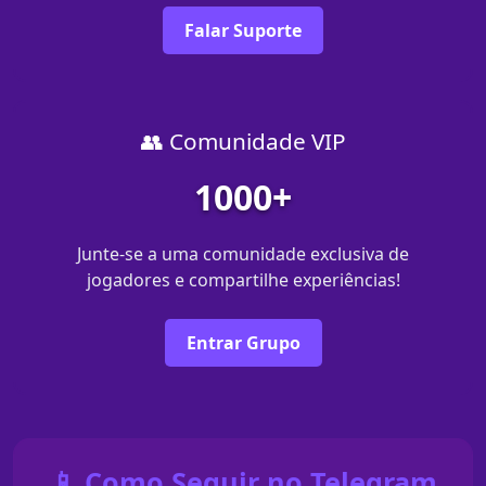
Falar Suporte
👥 Comunidade VIP
1000+
Junte-se a uma comunidade exclusiva de
jogadores e compartilhe experiências!
Entrar Grupo
📱 Como Seguir no Telegram