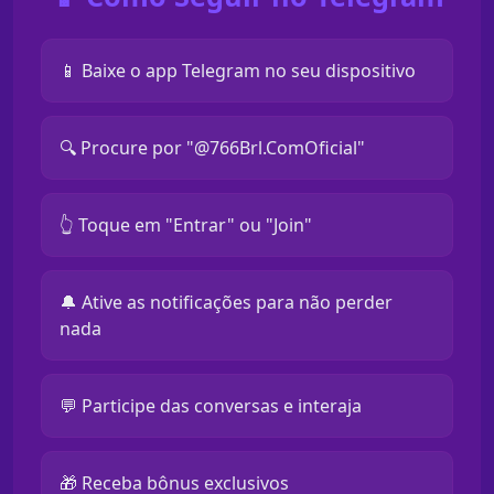
📱 Baixe o app Telegram no seu dispositivo
🔍 Procure por "@766Brl.ComOficial"
👆 Toque em "Entrar" ou "Join"
🔔 Ative as notificações para não perder
nada
💬 Participe das conversas e interaja
🎁 Receba bônus exclusivos