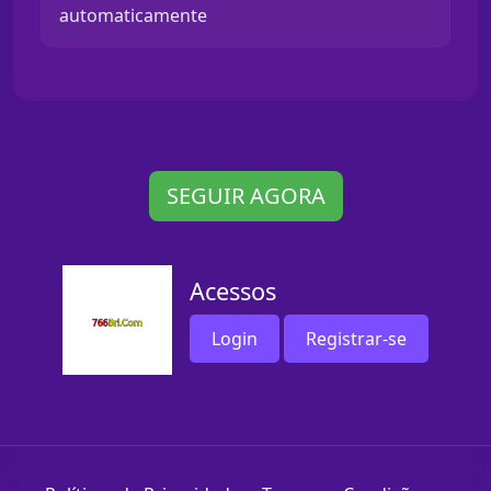
automaticamente
SEGUIR AGORA
Acessos
Login
Registrar-se