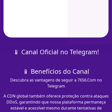
📱 Canal Oficial no Telegram!
📱 Benefícios do Canal
Descubra as vantagens de seguir a 7656.Com no
Telegram
A CDN global também oferece proteção contra ataques
DDoS, garantindo que nossa plataforma permaneça
estável e acessível mesmo durante tentativas de