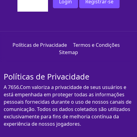
Login
Registrar-se
Políticas de Privacidade
Termos e Condições
Sitemap
Políticas de Privacidade
A 7656.Com valoriza a privacidade de seus usuários e
está empenhada em proteger todas as informações
pessoais fornecidas durante o uso de nossos canais de
comunicação. Todos os dados coletados são utilizados
exclusivamente para fins de melhoria contínua da
experiência de nossos jogadores.