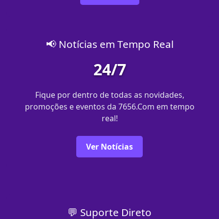
📢 Notícias em Tempo Real
24/7
Fique por dentro de todas as novidades,
promoções e eventos da 7656.Com em tempo
real!
Ver Notícias
💬 Suporte Direto