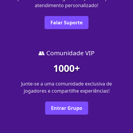
atendimento personalizado!
Falar Suporte
👥 Comunidade VIP
1000+
Junte-se a uma comunidade exclusiva de
jogadores e compartilhe experiências!
Entrar Grupo