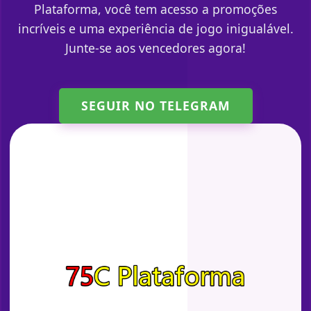
Plataforma, você tem acesso a promoções
incríveis e uma experiência de jogo inigualável.
Junte-se aos vencedores agora!
SEGUIR NO TELEGRAM