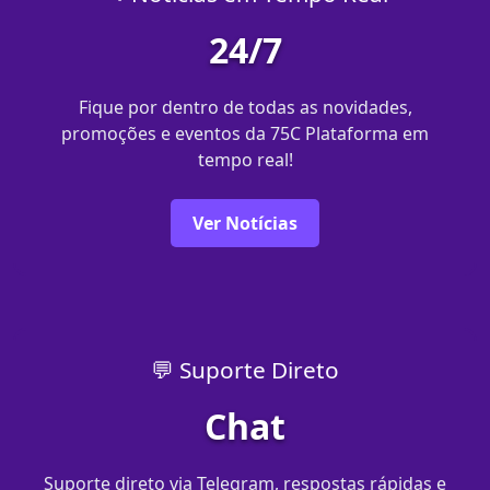
24/7
Fique por dentro de todas as novidades,
promoções e eventos da 75C Plataforma em
tempo real!
Ver Notícias
💬 Suporte Direto
Chat
Suporte direto via Telegram, respostas rápidas e