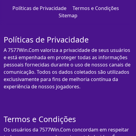
Políticas de Privacidade
Termos e Condições
Sitemap
Políticas de Privacidade
A 7577Win.Com valoriza a privacidade de seus usuários
e está empenhada em proteger todas as informações
pessoais fornecidas durante o uso de nossos canais de
comunicação. Todos os dados coletados são utilizados
exclusivamente para fins de melhoria contínua da
experiência de nossos jogadores.
Termos e Condições
Os usuários da 7577Win.Com concordam em respeitar