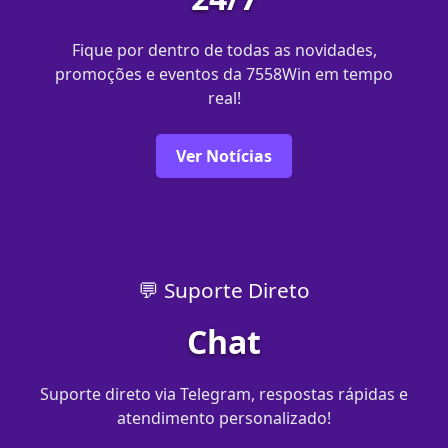
Fique por dentro de todas as novidades,
promoções e eventos da 7558Win em tempo
real!
Ver Notícias
💬 Suporte Direto
Chat
Suporte direto via Telegram, respostas rápidas e
atendimento personalizado!