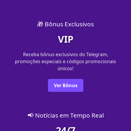
🎁 Bônus Exclusivos
VIP
Receba bônus exclusivos do Telegram,
promoções especiais e códigos promocionais
únicos!
Ver Bônus
📢 Notícias em Tempo Real
24/7