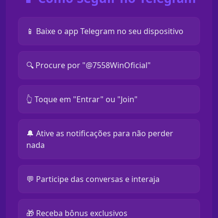
📱 Baixe o app Telegram no seu dispositivo
🔍 Procure por "@7558WinOficial"
👆 Toque em "Entrar" ou "Join"
🔔 Ative as notificações para não perder
nada
💬 Participe das conversas e interaja
🎁 Receba bônus exclusivos