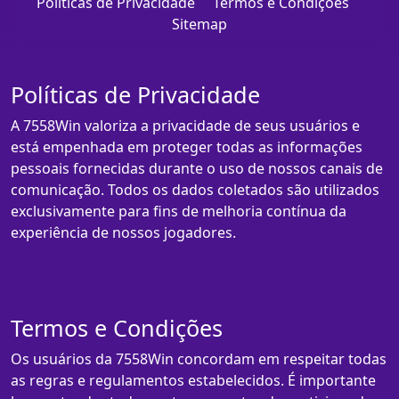
Políticas de Privacidade
Termos e Condições
Sitemap
Políticas de Privacidade
A 7558Win valoriza a privacidade de seus usuários e
está empenhada em proteger todas as informações
pessoais fornecidas durante o uso de nossos canais de
comunicação. Todos os dados coletados são utilizados
exclusivamente para fins de melhoria contínua da
experiência de nossos jogadores.
Termos e Condições
Os usuários da 7558Win concordam em respeitar todas
as regras e regulamentos estabelecidos. É importante