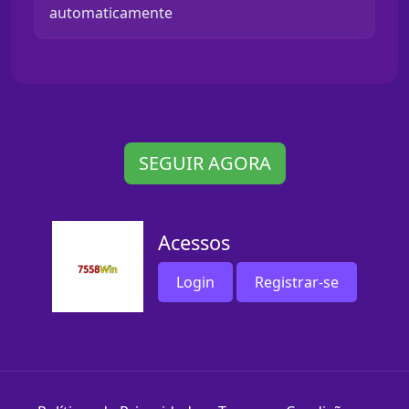
automaticamente
SEGUIR AGORA
Acessos
Login
Registrar-se