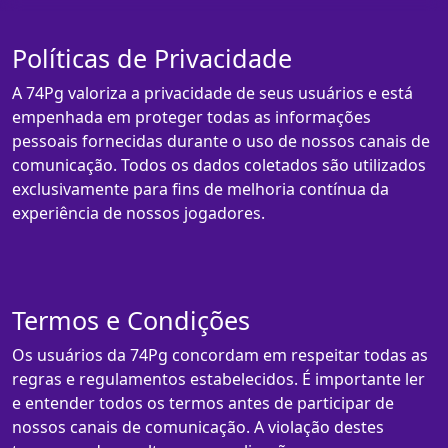
Políticas de Privacidade
A 74Pg valoriza a privacidade de seus usuários e está
empenhada em proteger todas as informações
pessoais fornecidas durante o uso de nossos canais de
comunicação. Todos os dados coletados são utilizados
exclusivamente para fins de melhoria contínua da
experiência de nossos jogadores.
Termos e Condições
Os usuários da 74Pg concordam em respeitar todas as
regras e regulamentos estabelecidos. É importante ler
e entender todos os termos antes de participar de
nossos canais de comunicação. A violação destes