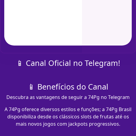
📱 Canal Oficial no Telegram!
📱 Benefícios do Canal
Descubra as vantagens de seguir a 74Pg no Telegram
A 74Pg oferece diversos estilos e funções; a 74Pg Brasil
disponibiliza desde os clássicos slots de frutas até os
mais novos jogos com jackpots progressivos.