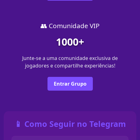
👥 Comunidade VIP
1000+
Junte-se a uma comunidade exclusiva de
jogadores e compartilhe experiências!
Entrar Grupo
📱 Como Seguir no Telegram