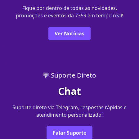
Fique por dentro de todas as novidades,
promoções e eventos da 7359 em tempo real!
Ver Notícias
💬 Suporte Direto
Chat
Suporte direto via Telegram, respostas rápidas e
atendimento personalizado!
Falar Suporte