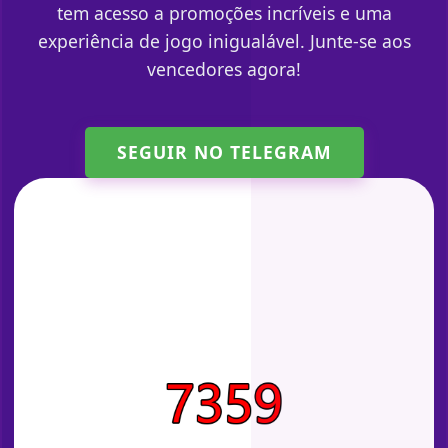
tem acesso a promoções incríveis e uma
experiência de jogo inigualável. Junte-se aos
vencedores agora!
SEGUIR NO TELEGRAM