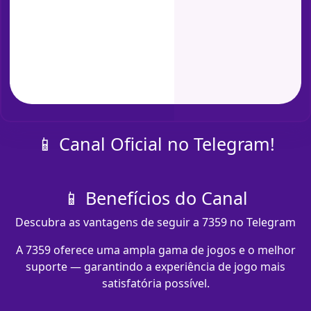
📱 Canal Oficial no Telegram!
📱 Benefícios do Canal
Descubra as vantagens de seguir a 7359 no Telegram
A 7359 oferece uma ampla gama de jogos e o melhor
suporte — garantindo a experiência de jogo mais
satisfatória possível.