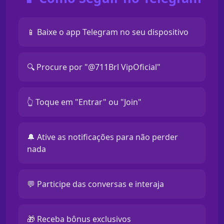
📱 Baixe o app Telegram no seu dispositivo
🔍 Procure por "@711Brl VipOficial"
👆 Toque em "Entrar" ou "Join"
🔔 Ative as notificações para não perder
nada
💬 Participe das conversas e interaja
🎁 Receba bônus exclusivos