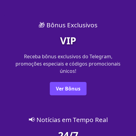
🎁 Bônus Exclusivos
VIP
Receba bônus exclusivos do Telegram,
promoções especiais e códigos promocionais
únicos!
Ver Bônus
📢 Notícias em Tempo Real
24/7