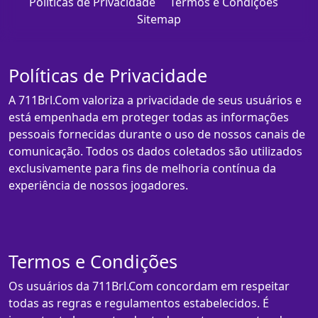
Políticas de Privacidade
Termos e Condições
Sitemap
Políticas de Privacidade
A 711Brl.Com valoriza a privacidade de seus usuários e
está empenhada em proteger todas as informações
pessoais fornecidas durante o uso de nossos canais de
comunicação. Todos os dados coletados são utilizados
exclusivamente para fins de melhoria contínua da
experiência de nossos jogadores.
Termos e Condições
Os usuários da 711Brl.Com concordam em respeitar
todas as regras e regulamentos estabelecidos. É