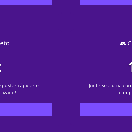
reto
👥 
t
espostas rápidas e
Junte-se a uma com
lizado!
compa
e