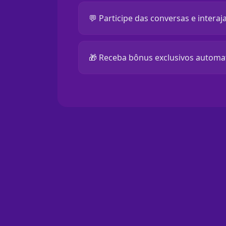
💬 Participe das conversas e interaj
🎁 Receba bônus exclusivos autom