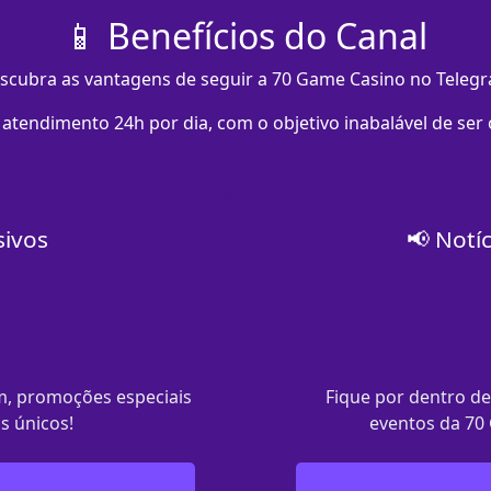
📱 Benefícios do Canal
scubra as vantagens de seguir a 70 Game Casino no Teleg
atendimento 24h por dia, com o objetivo inabalável de ser o
sivos
📢 Notí
m, promoções especiais
Fique por dentro d
s únicos!
eventos da 70