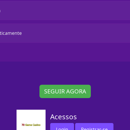
a
aticamente
SEGUIR AGORA
Acessos
Login
Registrar-se