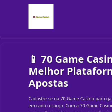
📱 70 Game Casi
Melhor Platafor
Apostas
Cadastre-se na 70 Game Casino para ga
em cada recarga. Com a 70 Game Casino