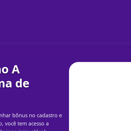
no A
ma de
nhar bônus no cadastro e
, você tem acesso a