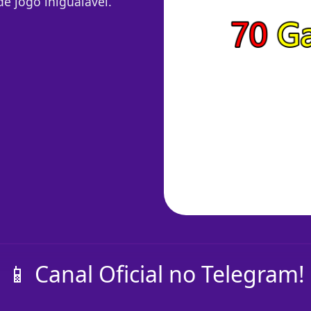
e jogo inigualável.
📱 Canal Oficial no Telegram!