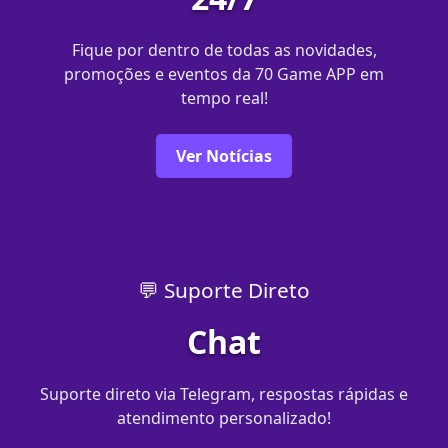
Fique por dentro de todas as novidades,
promoções e eventos da 70 Game APP em
tempo real!
Ver Notícias
💬 Suporte Direto
Chat
Suporte direto via Telegram, respostas rápidas e
atendimento personalizado!