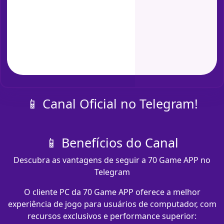
📱 Canal Oficial no Telegram!
📱 Benefícios do Canal
Descubra as vantagens de seguir a 70 Game APP no
Telegram
O cliente PC da 70 Game APP oferece a melhor
experiência de jogo para usuários de computador, com
recursos exclusivos e performance superior: