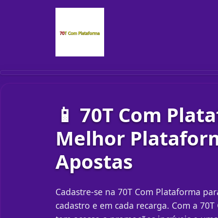
📱 70T Com Plat
Melhor Platafor
Apostas
Cadastre-se na 70T Com Plataforma pa
cadastro e em cada recarga. Com a 70T