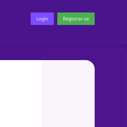
Login
Registrar-se