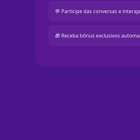
💬 Participe das conversas e interaj
🎁 Receba bônus exclusivos autom