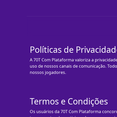
Políticas de Privacida
A 70T Com Plataforma valoriza a privacida
uso de nossos canais de comunicação. Todos
nossos jogadores.
Termos e Condições
Os usuários da 70T Com Plataforma concord