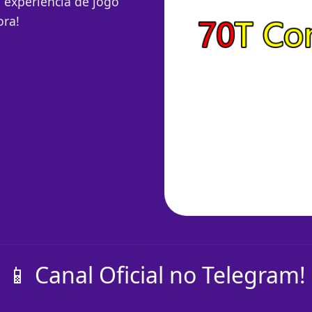
 experiência de jogo
ora!
📱 Canal Oficial no Telegram!