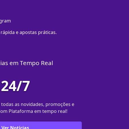
egram
ápida e apostas práticas.
cias em Tempo Real
24/7
e todas as novidades, promoções e
Com Plataforma em tempo real!
Ver Notícias