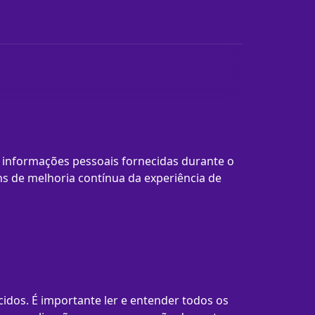
 informações pessoais fornecidas durante o
ns de melhoria contínua da experiência de
dos. É importante ler e entender todos os