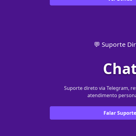
💬 Suporte Di
Cha
Suporte direto via Telegram, r
atendimento persona
Falar Suport