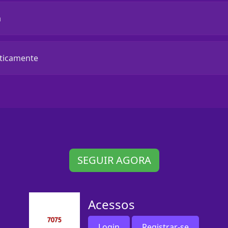
a
aticamente
SEGUIR AGORA
Acessos
Login
Registrar-se