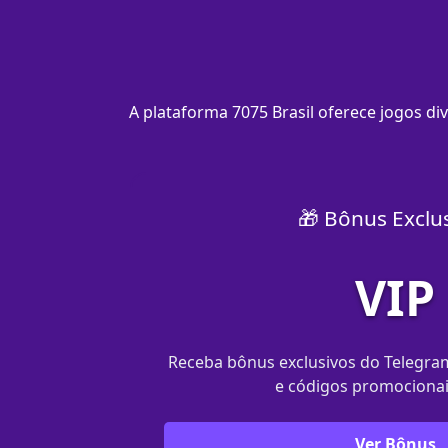
A plataforma 7075 Brasil oferece jogos d
🎁 Bônus Exclu
VIP
Receba bônus exclusivos do Telegra
e códigos promocionai
Ver Bônus