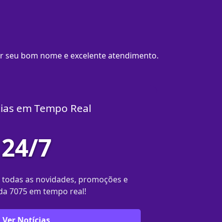
por seu bom nome e excelente atendimento.
cias em Tempo Real
24/7
e todas as novidades, promoções e
da 7075 em tempo real!
Ver Notícias