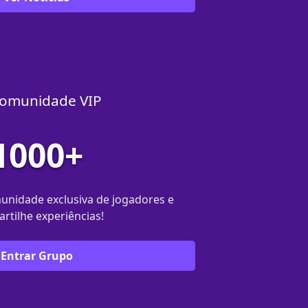
Comunidade VIP
1000+
unidade exclusiva de jogadores e
rtilhe experiências!
Entrar Grupo