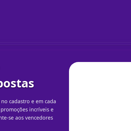
postas
 no cadastro e em cada
 promoções incríveis e
unte-se aos vencedores