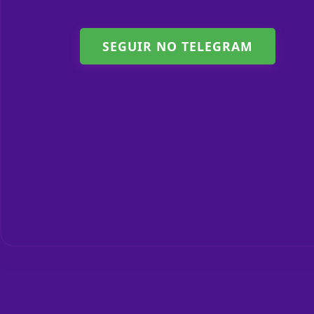
SEGUIR NO TELEGRAM