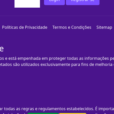
Políticas de Privacidade
Termos e Condições
Sitemap
de
rios e está empenhada em proteger todas as informações p
tados são utilizados exclusivamente para fins de melhoria
 todas as regras e regulamentos estabelecidos. É importa