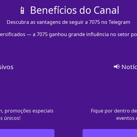
📱 Benefícios do Canal
Descubra as vantagens de seguir a 7075 no Telegram
iversificados — a 7075 ganhou grande influência no setor 
sivos
📢 Notí
m, promoções especiais
Fique por dentro d
s únicos!
eventos 