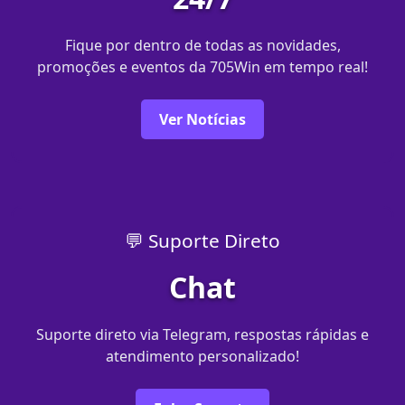
Fique por dentro de todas as novidades,
promoções e eventos da 705Win em tempo real!
Ver Notícias
💬 Suporte Direto
Chat
Suporte direto via Telegram, respostas rápidas e
atendimento personalizado!