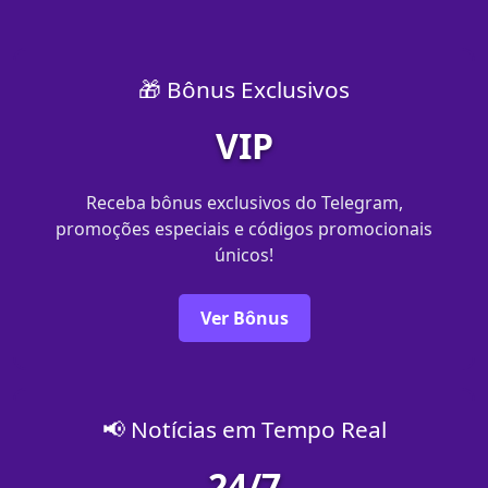
🎁 Bônus Exclusivos
VIP
Receba bônus exclusivos do Telegram,
promoções especiais e códigos promocionais
únicos!
Ver Bônus
📢 Notícias em Tempo Real
24/7