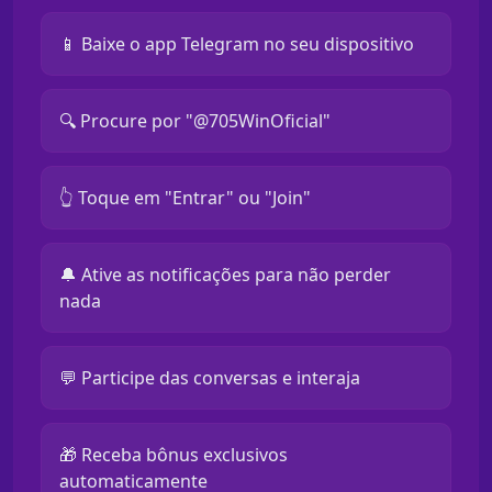
📱 Baixe o app Telegram no seu dispositivo
🔍 Procure por "@705WinOficial"
👆 Toque em "Entrar" ou "Join"
🔔 Ative as notificações para não perder
nada
💬 Participe das conversas e interaja
🎁 Receba bônus exclusivos
automaticamente