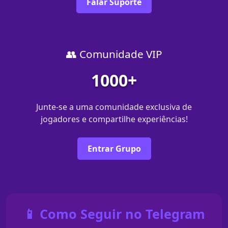
Falar Suporte
👥 Comunidade VIP
1000+
Junte-se a uma comunidade exclusiva de
jogadores e compartilhe experiências!
Entrar Grupo
📱 Como Seguir no Telegram