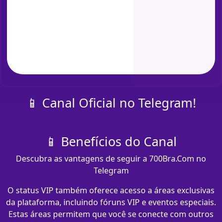
📱 Canal Oficial no Telegram!
📱 Benefícios do Canal
Descubra as vantagens de seguir a 700Bra.Com no
Telegram
O status VIP também oferece acesso a áreas exclusivas
da plataforma, incluindo fóruns VIP e eventos especiais.
Estas áreas permitem que você se conecte com outros