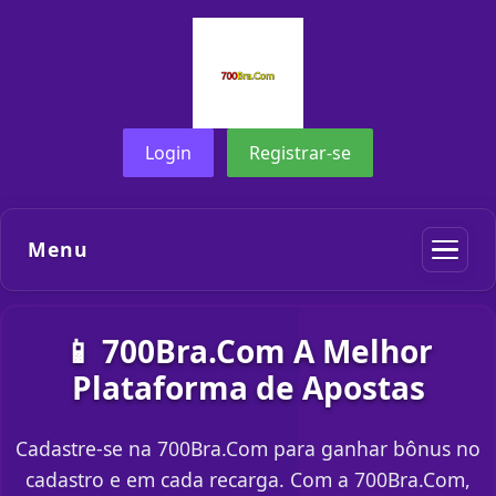
Login
Registrar-se
Menu
📱 700Bra.Com A Melhor
Plataforma de Apostas
Cadastre-se na 700Bra.Com para ganhar bônus no
cadastro e em cada recarga. Com a 700Bra.Com,