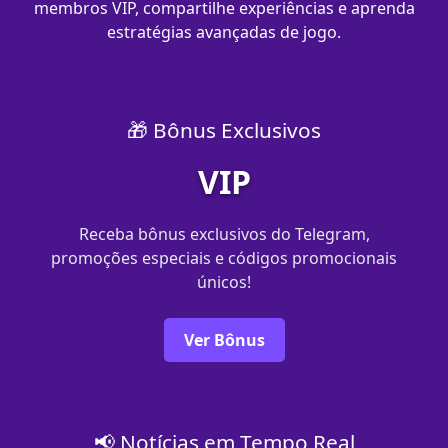
membros VIP, compartilhe experiências e aprenda
estratégias avançadas de jogo.
🎁 Bônus Exclusivos
VIP
Receba bônus exclusivos do Telegram,
promoções especiais e códigos promocionais
únicos!
Ver Bônus
📢 Notícias em Tempo Real