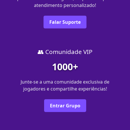
atendimento personalizado!
Falar Suporte
👥 Comunidade VIP
1000+
Junte-se a uma comunidade exclusiva de
jogadores e compartilhe experiências!
Entrar Grupo