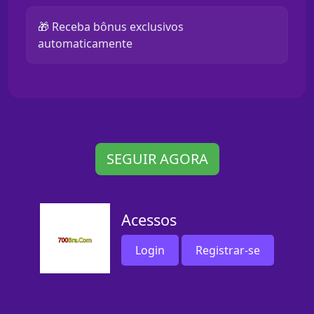
🎁 Receba bônus exclusivos
automaticamente
SEGUIR AGORA
Acessos
Login
Registrar-se