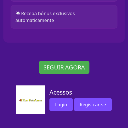
🎁 Receba bônus exclusivos
automaticamente
SEGUIR AGORA
Acessos
Login
Registrar-se