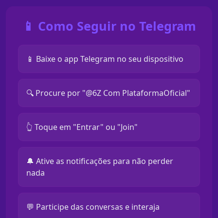
📱 Como Seguir no Telegram
📱 Baixe o app Telegram no seu dispositivo
🔍 Procure por "@6Z Com PlataformaOficial"
👆 Toque em "Entrar" ou "Join"
🔔 Ative as notificações para não perder
nada
💬 Participe das conversas e interaja