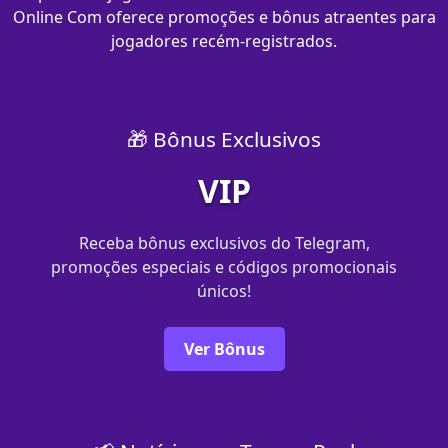
Online Com oferece promoções e bônus atraentes para
jogadores recém-registrados.
🎁 Bônus Exclusivos
VIP
Receba bônus exclusivos do Telegram,
promoções especiais e códigos promocionais
únicos!
Ver Bônus