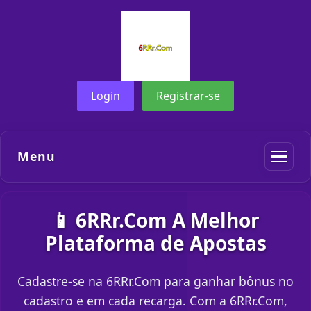
Login
Registrar-se
Menu
📱 6RRr.Com A Melhor
Plataforma de Apostas
Cadastre-se na 6RRr.Com para ganhar bônus no
cadastro e em cada recarga. Com a 6RRr.Com,