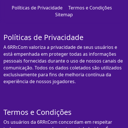
Políticas de Privacidade
Termos e Condições
Sitemap
Políticas de Privacidade
A 6RRr.Com valoriza a privacidade de seus usuários e
está empenhada em proteger todas as informações
pessoais fornecidas durante o uso de nossos canais de
comunicação. Todos os dados coletados são utilizados
exclusivamente para fins de melhoria contínua da
experiência de nossos jogadores.
Termos e Condições
Os usuários da 6RRr.Com concordam em respeitar