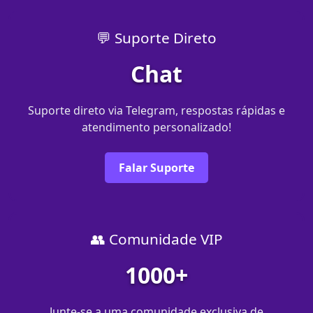
💬 Suporte Direto
Chat
Suporte direto via Telegram, respostas rápidas e
atendimento personalizado!
Falar Suporte
👥 Comunidade VIP
1000+
Junte-se a uma comunidade exclusiva de