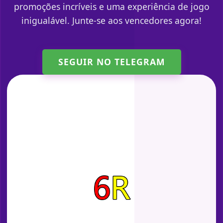
promoções incríveis e uma experiência de jogo
inigualável. Junte-se aos vencedores agora!
SEGUIR NO TELEGRAM