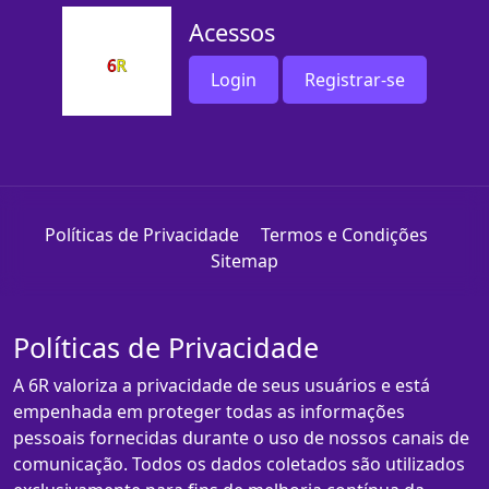
Acessos
Login
Registrar-se
Políticas de Privacidade
Termos e Condições
Sitemap
Políticas de Privacidade
A 6R valoriza a privacidade de seus usuários e está
empenhada em proteger todas as informações
pessoais fornecidas durante o uso de nossos canais de
comunicação. Todos os dados coletados são utilizados