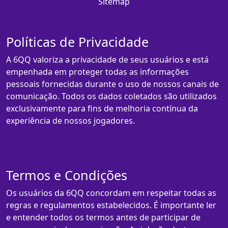
Sitemap
Políticas de Privacidade
A 6QQ valoriza a privacidade de seus usuários e está
empenhada em proteger todas as informações
pessoais fornecidas durante o uso de nossos canais de
comunicação. Todos os dados coletados são utilizados
exclusivamente para fins de melhoria contínua da
experiência de nossos jogadores.
Termos e Condições
Os usuários da 6QQ concordam em respeitar todas as
regras e regulamentos estabelecidos. É importante ler
e entender todos os termos antes de participar de