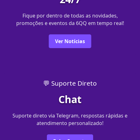
Fique por dentro de todas as novidades,
promoções e eventos da 6QQ em tempo real!
Ver Notícias
💬 Suporte Direto
Chat
Suporte direto via Telegram, respostas rápidas e
atendimento personalizado!