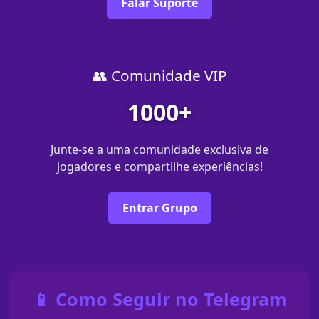
Falar Suporte
👥 Comunidade VIP
1000+
Junte-se a uma comunidade exclusiva de
jogadores e compartilhe experiências!
Entrar Grupo
📱 Como Seguir no Telegram