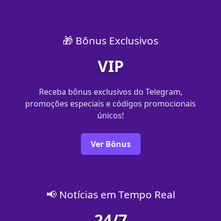
🎁 Bônus Exclusivos
VIP
Receba bônus exclusivos do Telegram,
promoções especiais e códigos promocionais
únicos!
Ver Bônus
📢 Notícias em Tempo Real
24/7