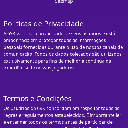
Sitemap
Políticas de Privacidade
A 69K valoriza a privacidade de seus usuários e está
empenhada em proteger todas as informações
pessoais fornecidas durante o uso de nossos canais de
comunicação. Todos os dados coletados são utilizados
exclusivamente para fins de melhoria contínua da
experiência de nossos jogadores.
Termos e Condições
Os usuários da 69K concordam em respeitar todas as
regras e regulamentos estabelecidos. É importante ler
e entender todos os termos antes de participar de