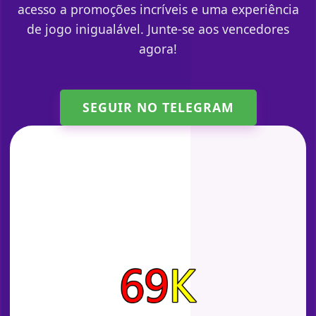
acesso a promoções incríveis e uma experiência
de jogo inigualável. Junte-se aos vencedores
agora!
SEGUIR NO TELEGRAM