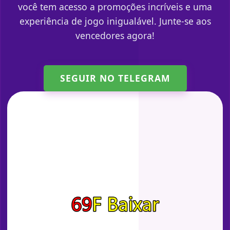
você tem acesso a promoções incríveis e uma
experiência de jogo inigualável. Junte-se aos
vencedores agora!
SEGUIR NO TELEGRAM