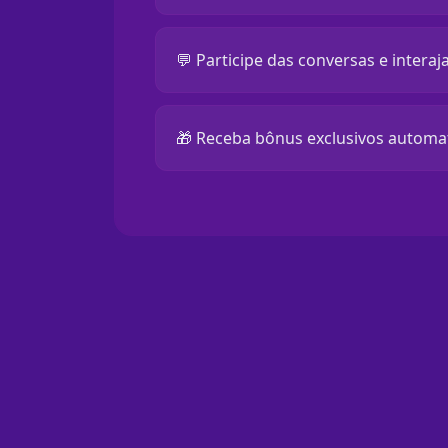
💬 Participe das conversas e interaj
🎁 Receba bônus exclusivos autom