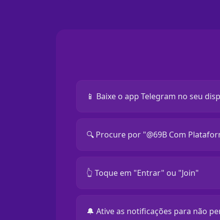
📱 Baixe o app Telegram no seu disp
🔍 Procure por "@69B Com Platafor
👆 Toque em "Entrar" ou "Join"
🔔 Ative as notificações para não p