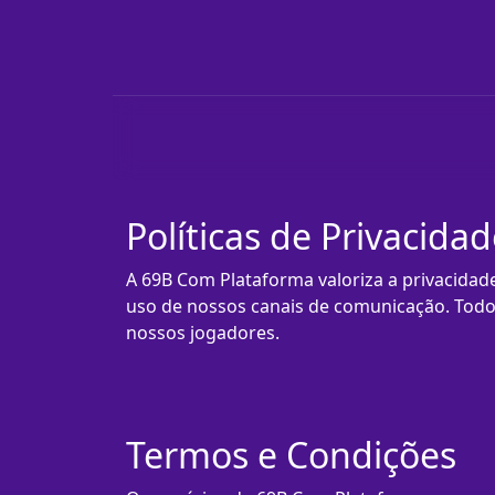
Políticas de Privacida
A 69B Com Plataforma valoriza a privacida
uso de nossos canais de comunicação. Todos
nossos jogadores.
Termos e Condições