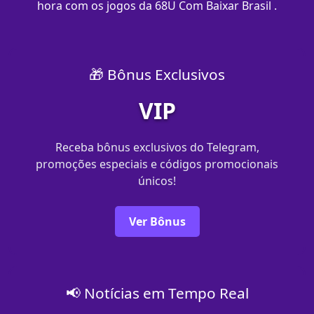
hora com os jogos da 68U Com Baixar Brasil .
🎁 Bônus Exclusivos
VIP
Receba bônus exclusivos do Telegram,
promoções especiais e códigos promocionais
únicos!
Ver Bônus
📢 Notícias em Tempo Real