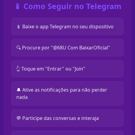
📱 Como Seguir no Telegram
📱 Baixe o app Telegram no seu dispositivo
🔍 Procure por "@68U Com BaixarOficial"
👆 Toque em "Entrar" ou "Join"
🔔 Ative as notificações para não perder
nada
💬 Participe das conversas e interaja