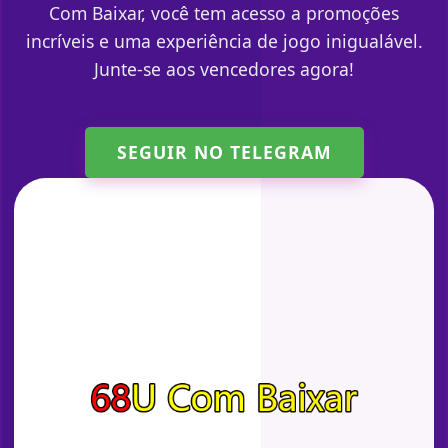
Com Baixar, você tem acesso a promoções
incríveis e uma experiência de jogo inigualável.
Junte-se aos vencedores agora!
SEGUIR NO TELEGRAM