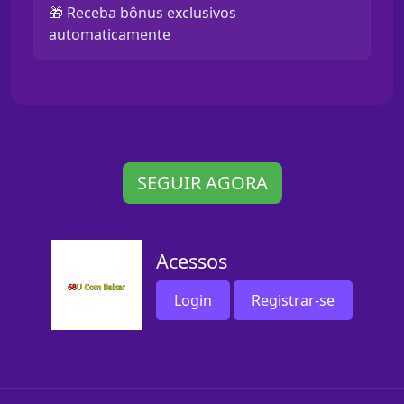
🎁 Receba bônus exclusivos
automaticamente
SEGUIR AGORA
Acessos
Login
Registrar-se