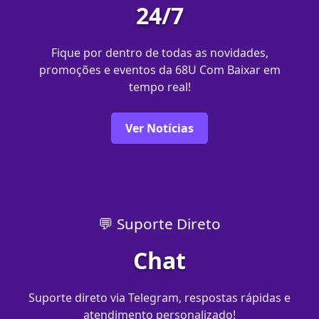
24/7
Fique por dentro de todas as novidades,
promoções e eventos da 68U Com Baixar em
tempo real!
Ver Notícias
💬 Suporte Direto
Chat
Suporte direto via Telegram, respostas rápidas e
atendimento personalizado!