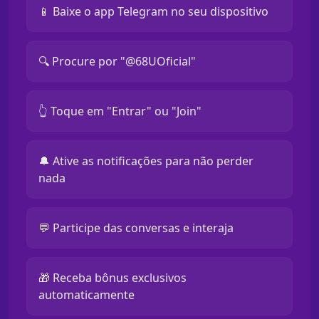
📱 Baixe o app Telegram no seu dispositivo
🔍 Procure por "@68UOficial"
👆 Toque em "Entrar" ou "Join"
🔔 Ative as notificações para não perder
nada
💬 Participe das conversas e interaja
🎁 Receba bônus exclusivos
automaticamente