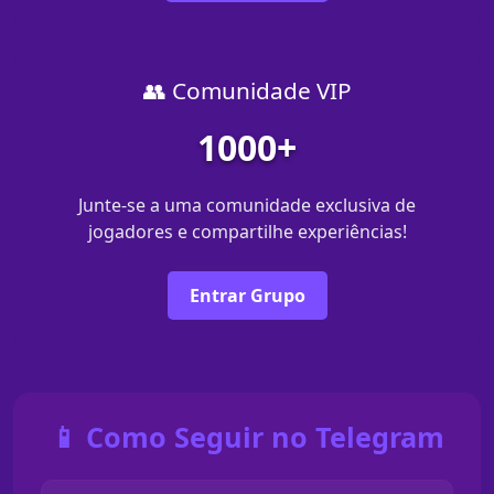
👥 Comunidade VIP
1000+
Junte-se a uma comunidade exclusiva de
jogadores e compartilhe experiências!
Entrar Grupo
📱 Como Seguir no Telegram