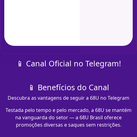
📱 Canal Oficial no Telegram!
📱 Benefícios do Canal
Descubra as vantagens de seguir a 68U no Telegram
Testada pelo tempo e pelo mercado, a 68U se mantém
na vanguarda do setor — a 68U Brasil oferece
promoções diversas e saques sem restrições.