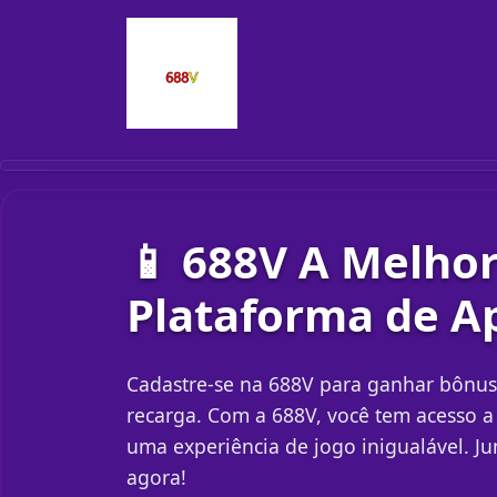
📱 688V A Melho
Plataforma de A
Cadastre-se na 688V para ganhar bônus
recarga. Com a 688V, você tem acesso a
uma experiência de jogo inigualável. J
agora!