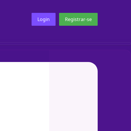
Login
Registrar-se