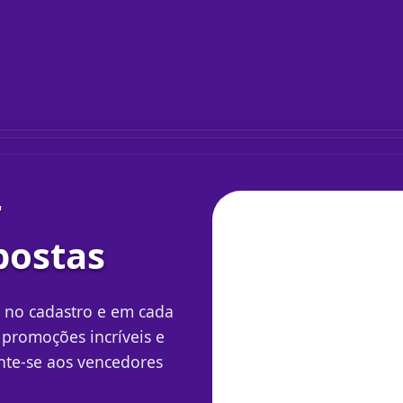
r
postas
 no cadastro e em cada
 promoções incríveis e
unte-se aos vencedores