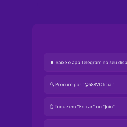
📱 Baixe o app Telegram no seu disp
🔍 Procure por "@688VOficial"
👆 Toque em "Entrar" ou "Join"