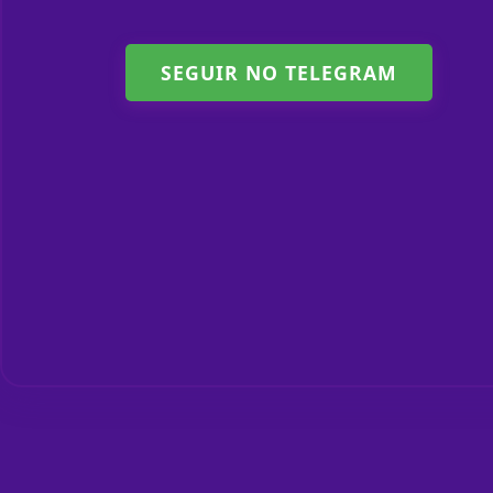
SEGUIR NO TELEGRAM