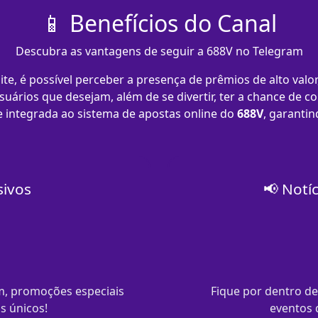
📱 Benefícios do Canal
Descubra as vantagens de seguir a 688V no Telegram
te, é possível perceber a presença de prêmios de alto val
usuários que desejam, além de se divertir, ter a chance de c
te integrada ao sistema de apostas online do
688V
, garanti
sivos
📢 Notí
m, promoções especiais
Fique por dentro d
s únicos!
eventos 