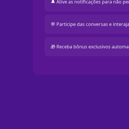
🔔 Ative as notificações para não p
💬 Participe das conversas e interaj
🎁 Receba bônus exclusivos autom