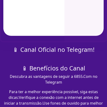
📱 Canal Oficial no Telegram!
📱 Benefícios do Canal
Descubra as vantagens de seguir a 6855.Com no
Telegram
Para ter a melhor experiência possível, siga estas
dicas:Verifique a conexão com a internet antes de
iniciar a transmissão.Use fones de ouvido para melhor