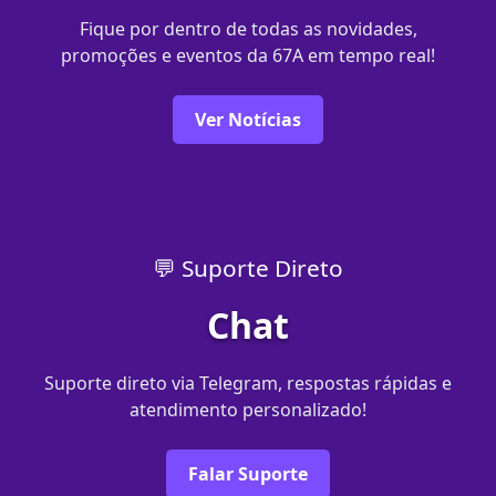
Fique por dentro de todas as novidades,
promoções e eventos da 67A em tempo real!
Ver Notícias
💬 Suporte Direto
Chat
Suporte direto via Telegram, respostas rápidas e
atendimento personalizado!
Falar Suporte