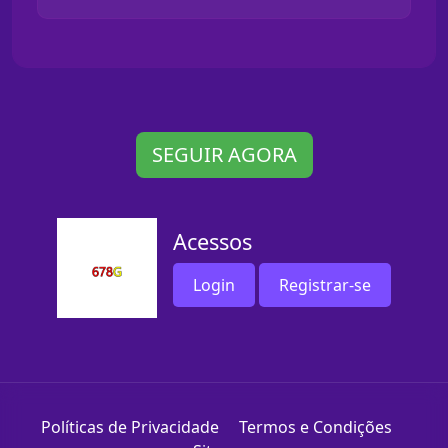
SEGUIR AGORA
Acessos
Login
Registrar-se
Políticas de Privacidade
Termos e Condições