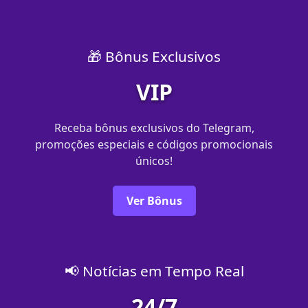
🎁 Bônus Exclusivos
VIP
Receba bônus exclusivos do Telegram,
promoções especiais e códigos promocionais
únicos!
Ver Bônus
📢 Notícias em Tempo Real
24/7