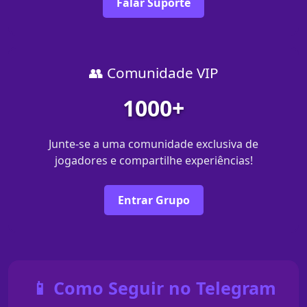
Falar Suporte
👥 Comunidade VIP
1000+
Junte-se a uma comunidade exclusiva de
jogadores e compartilhe experiências!
Entrar Grupo
📱 Como Seguir no Telegram