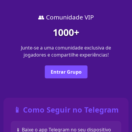
👥 Comunidade VIP
1000+
Junte-se a uma comunidade exclusiva de
jogadores e compartilhe experiências!
Entrar Grupo
📱 Como Seguir no Telegram
📱 Baixe o app Telegram no seu dispositivo