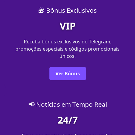
🎁 Bônus Exclusivos
VIP
Receba bônus exclusivos do Telegram,
promoções especiais e códigos promocionais
únicos!
Ver Bônus
📢 Notícias em Tempo Real
24/7