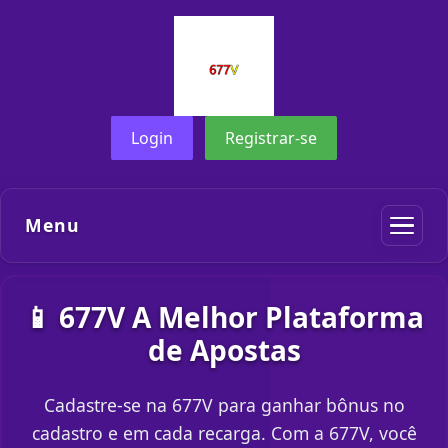
Login
Registrar-se
Menu
📱 677V A Melhor Plataforma
de Apostas
Cadastre-se na 677V para ganhar bônus no
cadastro e em cada recarga. Com a 677V, você